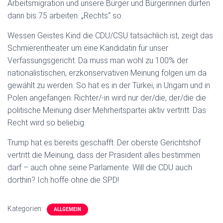
Arbeitsmigration und unsere Bürger und Bürgerinnen dürfen
dann bis 75 arbeiten. „Rechts“ so.
Wessen Geistes Kind die CDU/CSU tatsächlich ist, zeigt das
Schmierentheater um eine Kandidatin für unser
Verfassungsgericht. Da muss man wohl zu 100% der
nationalistischen, erzkonservativen Meinung folgen um da
gewählt zu werden. So hat es in der Türkei, in Ungarn und in
Polen angefangen. Richter/-in wird nur der/die, der/die die
politische Meinung diser Mehrheitspartei aktiv vertritt. Das
Recht wird so beliebig.
Trump hat es bereits geschafft. Der oberste Gerichtshof
vertritt die Meinung, dass der Präsident alles bestimmen
darf – auch ohne seine Parlamente. Will die CDU auch
dorthin? Ich hoffe ohne die SPD!
Kategorien:
ALLGEMEIN