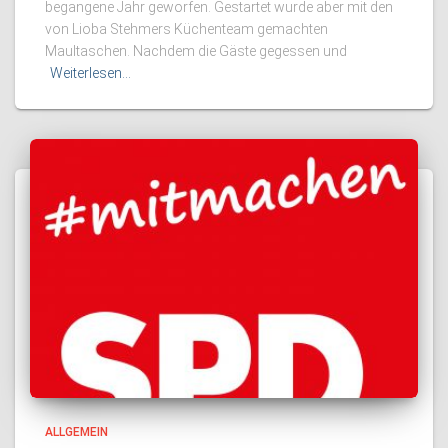
begangene Jahr geworfen. Gestartet wurde aber mit den
von Lioba Stehmers Küchenteam gemachten
Maultaschen. Nachdem die Gäste gegessen und
Weiterlesen…
ALLGEMEIN