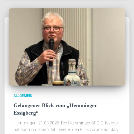
ALLGEMEIN
Gelungener Blick vom „Hemminger
Essigberg“
Hemmingen, 21.03.2026. Der Hemminger SPD-Ortsverein
hat auch in diesem Jahr wieder den Blick zurück auf das