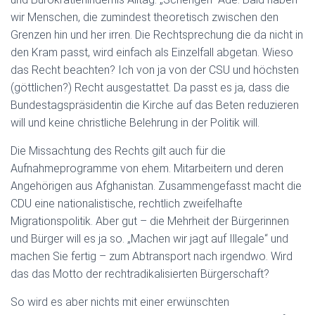
wir Menschen, die zumindest theoretisch zwischen den
Grenzen hin und her irren. Die Rechtsprechung die da nicht in
den Kram passt, wird einfach als Einzelfall abgetan. Wieso
das Recht beachten? Ich von ja von der CSU und höchsten
(göttlichen?) Recht ausgestattet. Da passt es ja, dass die
Bundestagspräsidentin die Kirche auf das Beten reduzieren
will und keine christliche Belehrung in der Politik will.
Die Missachtung des Rechts gilt auch für die
Aufnahmeprogramme von ehem. Mitarbeitern und deren
Angehörigen aus Afghanistan. Zusammengefasst macht die
CDU eine nationalistische, rechtlich zweifelhafte
Migrationspolitik. Aber gut – die Mehrheit der Bürgerinnen
und Bürger will es ja so. „Machen wir jagt auf Illegale“ und
machen Sie fertig – zum Abtransport nach irgendwo. Wird
das das Motto der rechtradikalisierten Bürgerschaft?
So wird es aber nichts mit einer erwünschten