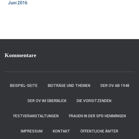
Juni 2016
Kommentare
BEISPIEL-SEITE
BEITRÄGE UND THEMEN
DER OV AB 1948
DER OV IM ÜBERBLICK
DIE VORSITZENDEN
FESTVERANSTALTUNGEN
FRAUEN IN DER SPD HEMMINGEN
IMPRESSUM
KONTAKT
ÖFFENTLICHE ÄMTER