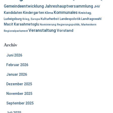
Gemeindeentwicklung
Jahreshauptversammlung
JHV
Kommunales
Kandidaten
Kindergarten
Klima
Kreistag;
Ludwigsburg
Kulturherbst
Landespolotik
Landtagswahl
Krieg, Europa
Macit Karaahmetoglu
Nominierung
Regierungspolitik; Markenkern
Veranstaltung
Vorstand
Regionalparlament
Archiv
Juni 2026
Februar 2026
Januar 2026
Dezember 2025
November 2025
September 2025
Juli 2025