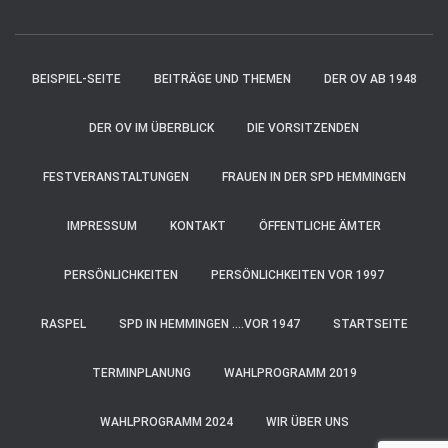
BEISPIEL-SEITE
BEITRÄGE UND THEMEN
DER OV AB 1948
DER OV IM ÜBERBLICK
DIE VORSITZENDEN
FESTVERANSTALTUNGEN
FRAUEN IN DER SPD HEMMINGEN
IMPRESSUM
KONTAKT
ÖFFENTLICHE ÄMTER
PERSÖNLICHKEITEN
PERSÖNLICHKEITEN VOR 1997
RASPEL
SPD IN HEMMINGEN ….VOR 1947
STARTSEITE
TERMINPLANUNG
WAHLPROGRAMM 2019
WAHLPROGRAMM 2024
WIR ÜBER UNS