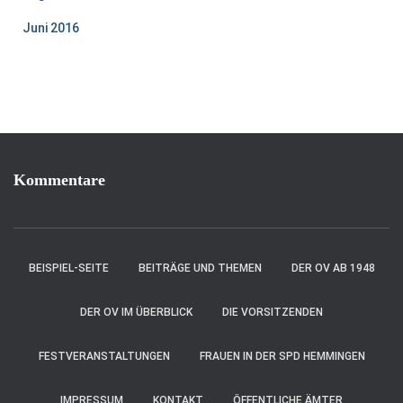
Juni 2016
Kommentare
BEISPIEL-SEITE
BEITRÄGE UND THEMEN
DER OV AB 1948
DER OV IM ÜBERBLICK
DIE VORSITZENDEN
FESTVERANSTALTUNGEN
FRAUEN IN DER SPD HEMMINGEN
IMPRESSUM
KONTAKT
ÖFFENTLICHE ÄMTER