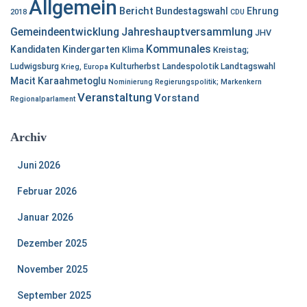
Allgemein
Bericht
Bundestagswahl
Ehrung
2018
CDU
Gemeindeentwicklung
Jahreshauptversammlung
JHV
Kommunales
Kandidaten
Kindergarten
Klima
Kreistag;
Ludwigsburg
Kulturherbst
Landespolotik
Landtagswahl
Krieg, Europa
Macit Karaahmetoglu
Nominierung
Regierungspolitik; Markenkern
Veranstaltung
Vorstand
Regionalparlament
Archiv
Juni 2026
Februar 2026
Januar 2026
Dezember 2025
November 2025
September 2025