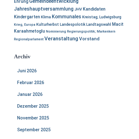
Gemeindeentwicklung
Ehrung
Jahreshauptversammlung
Kandidaten
JHV
Kommunales
Kindergarten
Klima
Kreistag; Ludwigsburg
Macit
Kulturherbst
Landespolotik
Landtagswahl
Krieg, Europa
Karaahmetoglu
Nominierung
Regierungspolitik; Markenkern
Veranstaltung
Vorstand
Regionalparlament
Archiv
Juni 2026
Februar 2026
Januar 2026
Dezember 2025
November 2025
September 2025