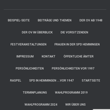
BEISPIEL-SEITE
BEITRÄGE UND THEMEN
DER OV AB 1948
DER OV IM ÜBERBLICK
DIE VORSITZENDEN
FESTVERANSTALTUNGEN
FRAUEN IN DER SPD HEMMINGEN
IMPRESSUM
KONTAKT
ÖFFENTLICHE ÄMTER
PERSÖNLICHKEITEN
PERSÖNLICHKEITEN VOR 1997
RASPEL
SPD IN HEMMINGEN ….VOR 1947
STARTSEITE
TERMINPLANUNG
WAHLPROGRAMM 2019
WAHLPROGRAMM 2024
WIR ÜBER UNS