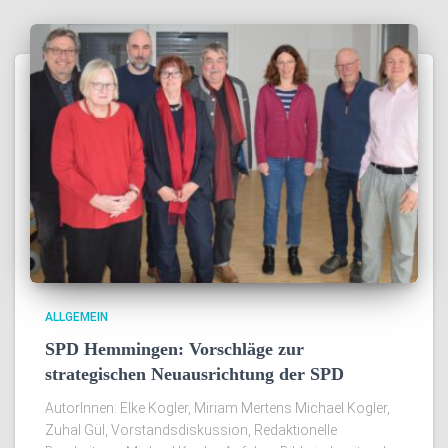
ALLGEMEIN
SPD Hemmingen: Vorschläge zur
strategischen Neuausrichtung der SPD
AutorInnen: Elke Kogler, Miriam Mertens Michael Kogler,
Zuhal Gül, Vorstandsdiskussion, Redaktionelle