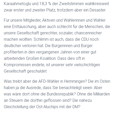
Karaahmetoglu und 18,3 % der Zweitstimmen wahlkreisweit
zwar erster und zweiter Platz, trotzdem aber ein Desaster.
Für unsere Mitglieder, Aktiven und Wählerinnen und Wähler
eine Enttäuschung, aber auch schlecht für die Menschen, die
unsere Gesellschaft gerechter, sozialer, chancenreicher
machen wollten. Schlimm ist auch, dass die CDU noch
deutlicher verloren hat. Die Bürgerinnen und Bürger
profitierten in den vergangenen Jahren von einer gut
arbeitenden Großen Koalition. Dass dies oft in
Kompromissen endete, ist unserer sehr vielschichtigen
Gesellschaft geschuldet.
Was treibt aber die AFD-Wähler in Hemmingen? Die im Osten
haben ja die Ausrede, dass Sie benachteiligt seien. Aber
was wäre dort ohne die Bundesrepublik? Ohne die Milliarden
an Steuern die dorthin geflossen sind? Die nahezu
Gleichstellung der Ost-Aluchips mit der DM?