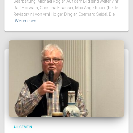
Bearbeitung: Michael Kogler. Auf dem Bild sind weiter vlnr:
Ralf Horwath, Christina Elsässer, Max Angerbauer (beide
Revisor/in) von vrnl Holger Dingler, Eberhard Seidel. Die
Weiterlesen…
ALLGEMEIN