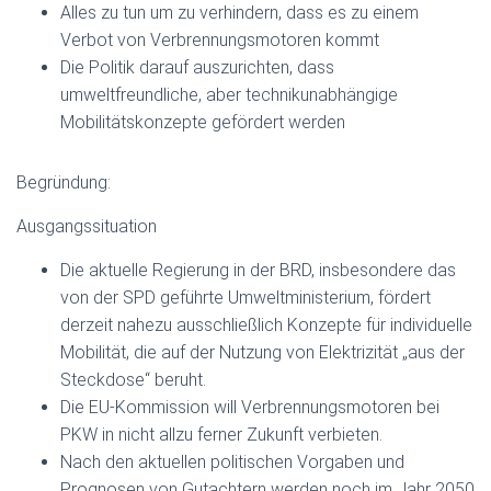
Alles zu tun um zu verhindern, dass es zu einem
Verbot von Verbrennungsmotoren kommt
Die Politik darauf auszurichten, dass
umweltfreundliche, aber technikunabhängige
Mobilitätskonzepte gefördert werden
Begründung:
Ausgangssituation
Die aktuelle Regierung in der BRD, insbesondere das
von der SPD geführte Umweltministerium, fördert
derzeit nahezu ausschließlich Konzepte für individuelle
Mobilität, die auf der Nutzung von Elektrizität „aus der
Steckdose“ beruht.
Die EU-Kommission will Verbrennungsmotoren bei
PKW in nicht allzu ferner Zukunft verbieten.
Nach den aktuellen politischen Vorgaben und
Prognosen von Gutachtern werden noch im Jahr 2050