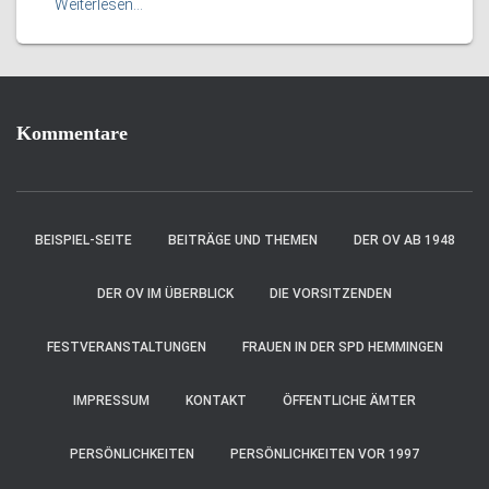
Weiterlesen…
Kommentare
BEISPIEL-SEITE
BEITRÄGE UND THEMEN
DER OV AB 1948
DER OV IM ÜBERBLICK
DIE VORSITZENDEN
FESTVERANSTALTUNGEN
FRAUEN IN DER SPD HEMMINGEN
IMPRESSUM
KONTAKT
ÖFFENTLICHE ÄMTER
PERSÖNLICHKEITEN
PERSÖNLICHKEITEN VOR 1997