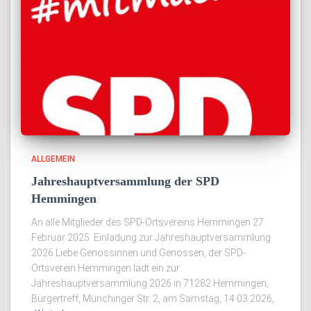
ALLGEMEIN
Jahreshauptversammlung der SPD
Hemmingen
An alle Mitglieder des SPD-Ortsvereins Hemmingen 27.
Februar 2025 Einladung zur Jahreshauptversammlung
2026 Liebe Genossinnen und Genossen, der SPD-
Ortsverein Hemmingen lädt ein zur:
Jahreshauptversammlung 2026 in 71282 Hemmingen,
Bürgertreff, Münchinger Str. 2, am Samstag, 14.03.2026,